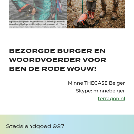
BEZORGDE BURGER EN
WOORDVOERDER VOOR
BEN DE RODE WOUW!
Minne THECASE Belger
Skype: minnebelger
terragon.nl
Stadslandgoed 937