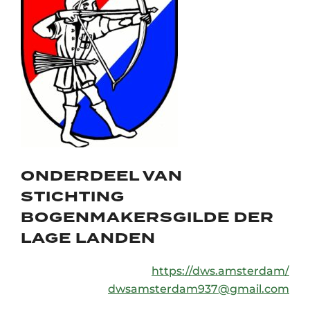
ONDERDEEL VAN
STICHTING
BOGENMAKERSGILDE DER
LAGE LANDEN
https://dws.amsterdam/
dwsamsterdam937@gmail.com